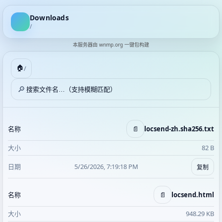
Downloads
/
本服务器由
wnmp.org
一键包构建
🏠
/
🔎
📄
locsend-zh.sha256.txt
82 B
5/26/2026, 7:19:18 PM
复制
📄
locsend.html
948.29 KB